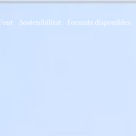
Vés
al
contingut
Font
Sostenibilitat
Formats disponibles